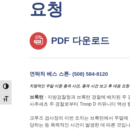
요청
PDF 다운로드
연락처 베스 스톤- (508) 584-8120
치명적인 주말 이중 총격 사건, 총격 사건 보고 후 대응 요청
TOGGLE HIGH CONTRAST
브록턴
- 지방검찰청과 브록턴 경찰에 배치된 주 
TOGGLE FONT SIZE
사추세츠 주 경찰로부터 Troop D 커뮤니티 액션
크루즈 검사장의 이번 조치는 브록턴에서 주말에 발
당하는 등 폭력적인 사건이 발생한 데 따른 것입니