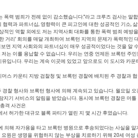
하는 폭력 범죄가 전례 없이 감소했습니다."라고 크루즈 검사는 말
의 협력과 파트너십, 영향력이 큰 피고인에 대한 성공적인 기소, 
적인 역할 외에도 저는 지역사회 대화를 통한 폭력 범죄 예방을 
 거리' 회의를 매달 개최하여 브록턴 지역의 문제가 폭력적인 대
살펴보면 지역 사회와의 파트너십이 매우 성공적이었다는 것을 알 
 저는 이를 용납할 수 없습니다. 우리는 연중 언제든 브록턴 주
이유입니다. 우리는 계속 이곳에 있었고 앞으로도 이 도시와 카운티
플리머스 카운티 지방 검찰청 및 브록턴 경찰에 배치된 주 경찰과 
 경찰 형사와 브록턴 형사에 의해 계속되고 있습니다. 월요일 오전
및 위치 탐지기 서비스의 알림을 받았습니다. 동시에 브록턴 경찰은
 총격 사건은
에서 허가한 대규모 블록 파티가 열린 지 몇 시간 후였습니다.
 의해 자가용을 타고 브록턴 병원으로 후송되었다는 사실을 알게
 요원은 생명을 위협하지 않는 부상을 치료하기 위해 20세 여성