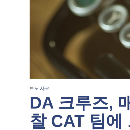
보도 자료
DA 크루즈,
찰 CAT 팀에