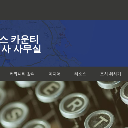
스 카운티
검사 사무실
커뮤니티 참여
미디어
리소스
조치 취하기