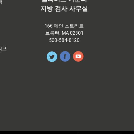
램
지방 검사 사무실
166 메인 스트리트
브록턴, MA 02301
508-584-8120
티브