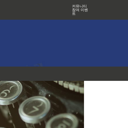
커뮤니티
참여 이벤
트