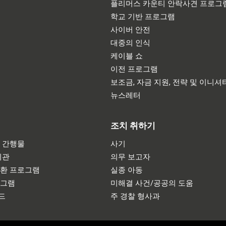
플리머스 카운티 안락사견 프로그
학교 기반 프로그램
사이버 안전
대중의 인식
케이블 쇼
이전 프로그램
보조금, 자금 지원, 전략 및 이니셔
뉴스레터
조치 취하기
 간행물
사기
기관
의무 보고자
반환 프로그램
실종 아동
로그램
미해결 사건/공공의 도움
드
주 경찰 형사과