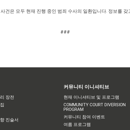
은 모두 현재 진행 중인 범죄 수사의 일환입니다. 정보를 갖고 계신
###
커뮤니티 이니셔티브
리 장전
현재 이니셔티브 및 프로그램
어집
COMMUNITY COURT DIVERSION
PROGRAM
기
커뮤니티 참여 이벤트
영향 진술서
여름 프로그램