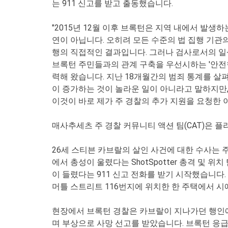
는 911 신고를 받고 출동했습니다.
"2015년 12월 이후 브록턴은 지역 내에서 발생
연이 아닙니다. 오히려 모든 수준의 법 집행 기관
행의 직접적인 결과입니다. 그러나 검사로서의 일상
브록턴 주민들과의 관계 구축을 우선시하는 '안전한
력해 왔습니다. 지난 18개월간의 범죄 통계를 
이 증가하는 것이 놀라운 일이 아니라고 말하지만,
이것이 바로 제가 주 경찰의 추가 지원을 요청한 
매사추세츠 주 경찰 커뮤니티 액션 팀(CAT)은 
26세 스티븐 카브랄의 살인 사건에 대한 수사는 주
에서 총성이 울렸다는 ShotSpotter 총격 
이 들렸다는 911 신고 전화를 받기 시작했습니다.
머틀 스트리트 116번지에 위치한 한 주택에서 시
현장에서 브록턴 경찰은 카브랄이 지나가던 행인에
며 부상으로 사망 선고를 받았습니다. 브록턴 응급