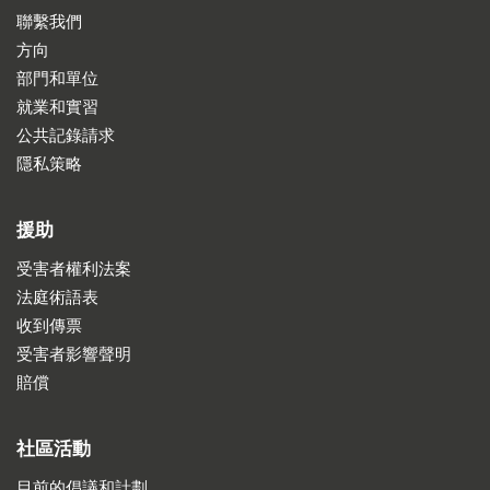
聯繫我們
方向
部門和單位
就業和實習
公共記錄請求
隱私策略
援助
受害者權利法案
法庭術語表
收到傳票
受害者影響聲明
賠償
社區活動
目前的倡議和計劃