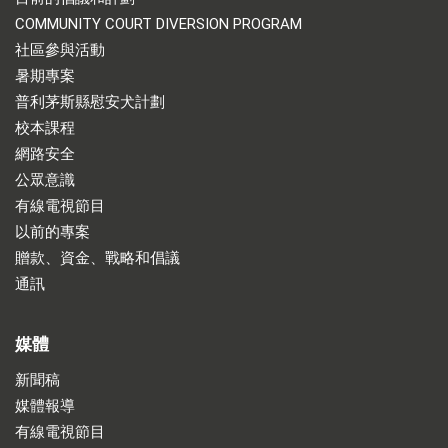
COMMUNITY COURT DIVERSION PROGRAM
社區參與活動
暑期專案
普利茅斯縣慰安犬計劃
校本課程
網路安全
公眾意識
有線電視節目
以前的專案
贈款、資金、戰略和倡議
通訊
媒體
新聞稿
媒體報導
有線電視節目