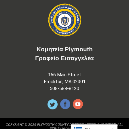
Κομητεία Plymouth
Γραφείο Εισαγγελέα
166 Main Street
Brockton, MA 02301
508-584-8120
COPYRIGHT © 2026 PLYMOUTH COUNTY DISTRICT ATTORNEY'S OFFICE. ALL
RIGHTS RESERVED.