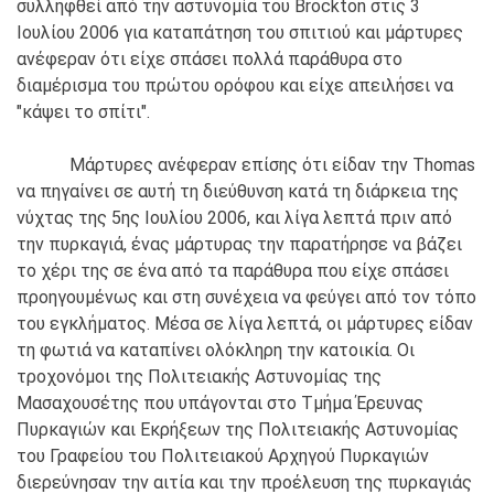
συλληφθεί από την αστυνομία του Brockton στις 3
Ιουλίου 2006 για καταπάτηση του σπιτιού και μάρτυρες
ανέφεραν ότι είχε σπάσει πολλά παράθυρα στο
διαμέρισμα του πρώτου ορόφου και είχε απειλήσει να
"κάψει το σπίτι".
Μάρτυρες ανέφεραν επίσης ότι είδαν την Thomas
να πηγαίνει σε αυτή τη διεύθυνση κατά τη διάρκεια της
νύχτας της 5ης Ιουλίου 2006, και λίγα λεπτά πριν από
την πυρκαγιά, ένας μάρτυρας την παρατήρησε να βάζει
το χέρι της σε ένα από τα παράθυρα που είχε σπάσει
προηγουμένως και στη συνέχεια να φεύγει από τον τόπο
του εγκλήματος. Μέσα σε λίγα λεπτά, οι μάρτυρες είδαν
τη φωτιά να καταπίνει ολόκληρη την κατοικία. Οι
τροχονόμοι της Πολιτειακής Αστυνομίας της
Μασαχουσέτης που υπάγονται στο Τμήμα Έρευνας
Πυρκαγιών και Εκρήξεων της Πολιτειακής Αστυνομίας
του Γραφείου του Πολιτειακού Αρχηγού Πυρκαγιών
διερεύνησαν την αιτία και την προέλευση της πυρκαγιάς