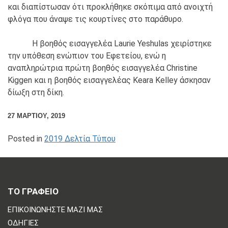
και διαπίστωσαν ότι προκλήθηκε σκόπιμα από ανοιχτή
φλόγα που άναψε τις κουρτίνες στο παράθυρο.
Η βοηθός εισαγγελέα Laurie Yeshulas χειρίστηκε
την υπόθεση ενώπιον του Εφετείου, ενώ η
αναπληρώτρια πρώτη βοηθός εισαγγελέα Christine
Kiggen και η βοηθός εισαγγελέας Keara Kelley άσκησαν
δίωξη στη δίκη.
27 ΜΑΡΤΊΟΥ, 2019
Posted in
2019 Δελτία Τύπου
ΤΟ ΓΡΑΦΕΙΟ
ΕΠΙΚΟΙΝΩΝΗΣΤΕ ΜΑΖΙ ΜΑΣ
ΟΔΗΓΊΕΣ