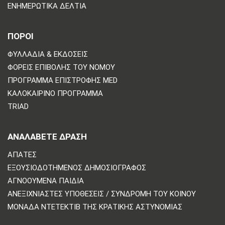
ΕΝΗΜΕΡΩΤΙΚΆ ΔΕΛΤΊΑ
ΠΟΡΟΙ
ΦΥΛΛΆΔΙΑ & ΕΚΔΌΣΕΙΣ
ΦΟΡΕΊΣ ΕΠΙΒΟΛΉΣ ΤΟΥ ΝΌΜΟΥ
ΠΡΌΓΡΑΜΜΑ ΕΠΙΣΤΡΟΦΉΣ MED
ΚΑΛΟΚΑΙΡΙΝΌ ΠΡΌΓΡΑΜΜΑ
TRIAD
ΑΝΑΛΆΒΕΤΕ ΔΡΆΣΗ
ΑΠΆΤΕΣ
ΕΞΟΥΣΙΟΔΟΤΗΜΈΝΟΣ ΔΗΜΟΣΙΟΓΡΆΦΟΣ
ΑΓΝΟΟΎΜΕΝΑ ΠΑΙΔΙΆ
ΑΝΕΞΙΧΝΊΑΣΤΕΣ ΥΠΟΘΈΣΕΙΣ / ΣΥΝΔΡΟΜΉ ΤΟΥ ΚΟΙΝΟΎ
ΜΟΝΆΔΑ ΝΤΕΤΈΚΤΙΒ ΤΗΣ ΚΡΑΤΙΚΉΣ ΑΣΤΥΝΟΜΊΑΣ