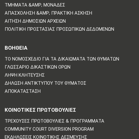
ΤΜΉΜΑΤΑ &AMP; ΜΟΝΆΔΕΣ
ΑΠΑΣΧΌΛΗΣΗ &AMP; ΠΡΑΚΤΙΚΉ ΆΣΚΗΣΗ
ΑΊΤΗΣΗ ΔΗΜΌΣΙΩΝ ΑΡΧΕΊΩΝ
ΠΟΛΙΤΙΚΗ ΠΡΟΣΤΑΣΙΑΣ ΠΡΟΣΩΠΙΚΩΝ ΔΕΔΟΜΕΝΩΝ
ΒΟΗΘΕΙΑ
ΤΟ ΝΟΜΟΣΧΈΔΙΟ ΓΙΑ ΤΑ ΔΙΚΑΙΏΜΑΤΑ ΤΩΝ ΘΥΜΆΤΩΝ
ΓΛΩΣΣΆΡΙΟ ΔΙΚΑΣΤΙΚΏΝ ΌΡΩΝ
ΛΉΨΗ ΚΛΉΤΕΥΣΗΣ
ΔΉΛΩΣΗ ΑΝΤΙΚΤΎΠΟΥ ΤΟΥ ΘΎΜΑΤΟΣ
ΑΠΟΚΑΤΆΣΤΑΣΗ
ΚΟΙΝΟΤΙΚΈΣ ΠΡΩΤΟΒΟΥΛΊΕΣ
ΤΡΈΧΟΥΣΕΣ ΠΡΩΤΟΒΟΥΛΊΕΣ & ΠΡΟΓΡΆΜΜΑΤΑ
COMMUNITY COURT DIVERSION PROGRAM
ΕΚΔΗΛΏΣΕΙΣ ΚΟΙΝΟΤΙΚΉΣ ΔΈΣΜΕΥΣΗΣ