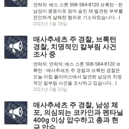
연락처: 베스 스톤 508-584-8120 브록턴 - 한
남성이 몽둥이로 맞아 숨진 채 발견된 부부를
잔인하게 살해한 혐의로 기소되었습니다... |
2023년 3월 28일
매사추세츠 주 경찰, 브록턴
경찰, 치명적인 칼부림 사건
조사 중
연락처: 연락처: 베스 스톤 508-584-8120 브
록턴 - 매사추세츠 주 경찰과 브록턴 경찰은
오늘 아침 플리머스에서 발견된 남성의 치명
적인 칼부림 사건을 조사하고 있습니다... |
2023년 3월 25일
매사추세츠 주 경찰, 남성 체
포, 의심되는 코카인과 펜타닐
400g 이상 압수하고 총과 현
금 압수