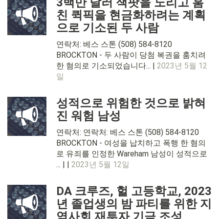
3백만 달러 잭팟을 노리고 훔
친 퀵픽을 현금화하려는 계획
으로 기소된 두 사람
연락처: 베스 스톤 (508) 584-8120
BROCKTON - 두 사람이 당첨 복권을 훔치려
한 혐의로 기소되었습니다... |
2023년 5월 12
일
성적으로 위험한 것으로 밝혀
진 워험 남성
연락처: 연락처: 베스 스톤 (508) 584-8120
BROCKTON - 여성을 납치하고 폭행 한 혐의
로 유죄를 인정한 Wareham 남성이 성적으로
... | |
2023년 5월 12일
DA 크루즈, 헐 고등학교, 2023
년 졸업생의 밤 파티를 위한 지
역사회 재투자 기금 조성