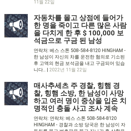
11월 22일
자동차를 몰고 상점에 들어가
한 명을 죽이고 다른 많은 사람
을 다치게 한 후 $ 100,000 보
석금으로 구금 된 남성
연락처: 베스 스톤 508-584-8120 HINGHAM -
한 남성이 자신의 차를 운전한 혐의로 기소된
후 고액의 현금 보석금을 내고 구금되어 있습
니다... |
2022년 11월 22일
매사추세츠 주 경찰, 힝햄 경
찰, 힝햄 소방, 한 남성이 사망
하고 여러 명이 중상을 입은 치
명적인 충돌 사고 조사 계속
연락처: 연락처: 베스 스톤 508-584-8120
HINGHAM - 경찰과 소방 당국은 한 남성이 자