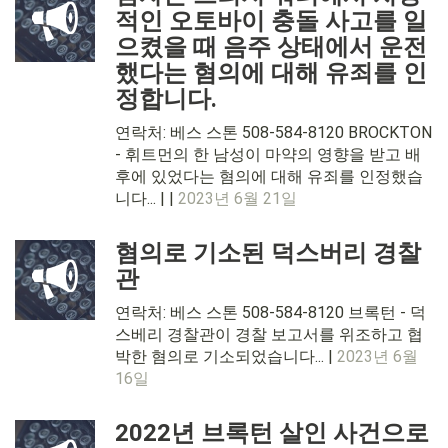
적인 오토바이 충돌 사고를 일
으켰을 때 음주 상태에서 운전
했다는 혐의에 대해 유죄를 인
정합니다.
연락처: 베스 스톤 508-584-8120 BROCKTON
- 휘트먼의 한 남성이 마약의 영향을 받고 배
후에 있었다는 혐의에 대해 유죄를 인정했습
니다... | |
2023년 6월 21일
혐의로 기소된 덕스버리 경찰
관
연락처: 베스 스톤 508-584-8120 브록턴 - 덕
스베리 경찰관이 경찰 보고서를 위조하고 협
박한 혐의로 기소되었습니다... |
2023년 6월
16일
2022년 브록턴 살인 사건으로