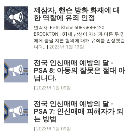
제삼자, 핸슨 방화 화재에 대
한 역할에 유죄 인정
연락처: Beth Stone 508-584-8120
BROCKTON - 81세 남성이 자신과 다른 두 명
에게 불을 지른 혐의에 대해 유죄를 인정했습
니다... |
2023년 1월 13일
전국 인신매매 예방의 달 -
PSA 8: 아동의 잘못은 절대 아
닙니다.
|
2023년 1월 09일
전국 인신매매 예방의 달 -
PSA 7: 인신매매 피해자가 되
는 방법
|
2023년 1월 09일