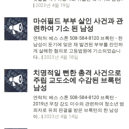
|
2023년 4월 19일
마쉬필드 부부 살인 사건과 관
련하여 기소 된 남성
연락처: 베스 스톤 508-584-8120 브록턴 - 한
남성이 둔기에 맞은 채 발견된 부부를 잔인하
게 살해한 혐의로 고등법원에 기소되었습니
다... |
2023년 4월 18일
치명적일 뻔한 총격 사건으로
주립 교도소에 수감된 브록턴
남성
연락처: 베스 스톤 508-584-8120 브록턴 -
2019년 무장 강도 미수와 관련하여 청소년 범
죄자로 유죄 판결을 받은 브록턴의 한 남성
이... |
2023년 4월 14일