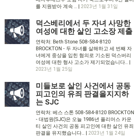
를 지원받아 계속 ... |
2023년 1월 31일
덕스베리에서 두 자녀 사망한
여성에 대한 살인 고소장 제출
연락처: Beth Stone 508-584-8120
BROCKTON - 두 자녀를 살해하고 세 번째 자
녀에게 중상을 입힌 혐의로 기소된 덕스버리
여성에 대한 형사 고소가 제기되었습니다... |
2023년 1월 25일
미들보로 살인 사건에서 공동
피고인의 유죄 판결을지지하
는 SJC
연락처: 베스 스톤 508-584-8120 BROCKTON
- 대법원(SJC)은 오늘 1986년 플리머스 카운
티 살인 사건의 공동 피고인에 대한 살인 유죄
판결을 유지했습니다... |
2023년 1월 24일