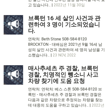
고 있습니다... |
2022년 11월 30일
브록턴 16 세 살인 사건과 관
련하여 3 명이 기소되었습니
다.
연락처: Beth Stone 508-584-8120
BROCKTON - 대배심은 2021년 9월 16세 남
성의 살인 사건과 관련하여 세 명의 남성을 기
소했습니다... |
23 NOV, 2022
매사추세츠 주 경찰, 브록턴
경찰, 치명적인 뺑소니 사고
차량 찾기에 도움 요청
연락처: 연락처: 베스 스톤 508-584-8120 브
록턴 - 매사추세츠 주 경찰과 브록턴 경찰은
다음과 같은 차량으로 추정되는 차량을 찾는
데 대중의 도움을 구하고 있습니다... |
2022년