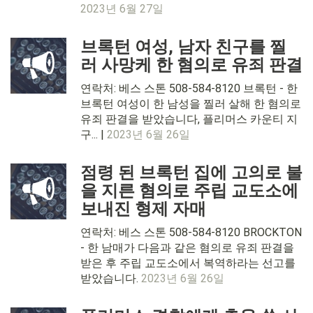
2023년 6월 27일
브록턴 여성, 남자 친구를 찔
러 사망케 한 혐의로 유죄 판결
연락처: 베스 스톤 508-584-8120 브록턴 - 한
브록턴 여성이 한 남성을 찔러 살해 한 혐의로
유죄 판결을 받았습니다, 플리머스 카운티 지
구... |
2023년 6월 26일
점령 된 브록턴 집에 고의로 불
을 지른 혐의로 주립 교도소에
보내진 형제 자매
연락처: 베스 스톤 508-584-8120 BROCKTON
- 한 남매가 다음과 같은 혐의로 유죄 판결을
받은 후 주립 교도소에서 복역하라는 선고를
받았습니다.
2023년 6월 26일