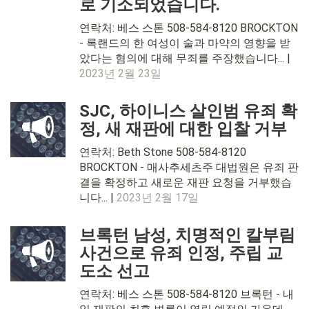
로 기소되었습니다.
연락처: 베스 스톤 508-584-8120 BROCKTON
- 록랜드의 한 여성이 술과 마약의 영향을 받
았다는 혐의에 대해 무죄를 주장했습니다... |
2023년 2월 23일
SJC, 하이니스 살인범 유죄 확
정, 새 재판에 대한 입찰 거부
연락처: Beth Stone 508-584-8120
BROCKTON - 매사추세츠주 대법원은 유죄 판
결을 확정하고 새로운 재판 요청을 거부했습
니다... |
2023년 2월 17일
브록턴 남성, 치명적인 칼부림
사건으로 유죄 인정, 주립 교
도소 선고
연락처: 베스 스톤 508-584-8120 브록턴 - 내