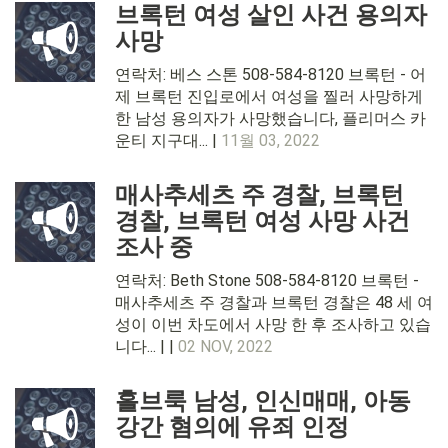
브록턴 여성 살인 사건 용의자
사망
연락처: 베스 스톤 508-584-8120 브록턴 - 어
제 브록턴 진입로에서 여성을 찔러 사망하게
한 남성 용의자가 사망했습니다, 플리머스 카
운티 지구대... |
11월 03, 2022
매사추세츠 주 경찰, 브록턴
경찰, 브록턴 여성 사망 사건
조사 중
연락처: Beth Stone 508-584-8120 브록턴 -
매사추세츠 주 경찰과 브록턴 경찰은 48 세 여
성이 이번 차도에서 사망 한 후 조사하고 있습
니다... | |
02 NOV, 2022
홀브룩 남성, 인신매매, 아동
강간 혐의에 유죄 인정