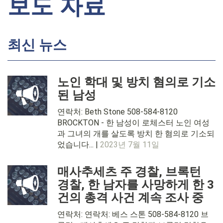
보도 자료
최신 뉴스
노인 학대 및 방치 혐의로 기소
된 남성
연락처: Beth Stone 508-584-8120
BROCKTON - 한 남성이 로체스터 노인 여성
과 그녀의 개를 살도록 방치 한 혐의로 기소되
었습니다... |
2023년 7월 11일
매사추세츠 주 경찰, 브록턴
경찰, 한 남자를 사망하게 한 3
건의 총격 사건 계속 조사 중
연락처: 연락처: 베스 스톤 508-584-8120 브