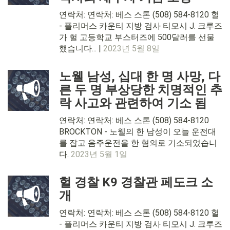
연락처: 연락처: 베스 스톤 (508) 584-8120 헐
- 플리머스 카운티 지방 검사 티모시 J. 크루즈
가 헐 고등학교 부스터즈에 500달러를 선물
했습니다... |
2023년 5월 8일
노웰 남성, 십대 한 명 사망, 다
른 두 명 부상당한 치명적인 추
락 사고와 관련하여 기소 됨
연락처: 연락처: 베스 스톤 (508) 584-8120
BROCKTON - 노웰의 한 남성이 오늘 운전대
를 잡고 음주운전을 한 혐의로 기소되었습니
다.
2023년 5월 1일
헐 경찰 K9 경찰관 페도크 소
개
연락처: 연락처: 베스 스톤 (508) 584-8120 헐
- 플리머스 카운티 지방 검사 티모시 J. 크루즈