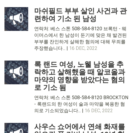
마쉬필드 부부 살인 사건과 관
련하여 기소 된 남성
연락처: 베스 스톤 508-584-8120 브록턴 - 웨
이머스에서 한 남성이 둔기에 맞은 채 발견된
부부를 잔인하게 살해한 혐의에 대해 무죄를
주장했습니다... |
16 DEC, 2022
록 랜드 여성, 노웰 남성을 추
락하고 살해했을 때 알코올과
마약의 영향을 받았다는 혐의
로 기소 됨
연락처: 베스 스톤 508-584-8120 BROCKTON
- 록랜드의 한 여성이 술과 마약을 복용한 혐
의로 기소되었습니다... |
16 DEC, 2022
사우스 쇼어에서 연쇄 화재를