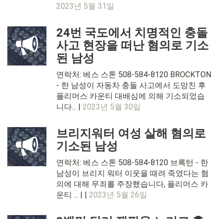
2023년 5월 31일
24번 국도에서 치명적인 충돌
사고 현장을 떠난 혐의로 기소
된 남성
연락처: 베스 스톤 508-584-8120 BROCKTON
- 한 남성이 자동차 충돌 사고에서 도망친 후
플리머스 카운티 대배심에 의해 기소되었습
니다... |
2023년 5월 30일
브리지워터 여성 살해 혐의로
기소된 남성
연락처: 베스 스톤 508-584-8120 브록턴 - 한
남성이 브리지 워터 이웃을 때려 죽였다는 혐
의에 대해 무죄를 주장했습니다, 플리머스 카
운티 ... | |
2023년 5월 26일