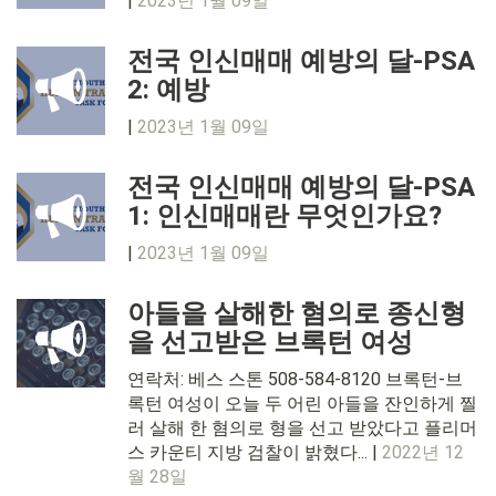
|
2023년 1월 09일
전국 인신매매 예방의 달-PSA
2: 예방
|
2023년 1월 09일
전국 인신매매 예방의 달-PSA
1: 인신매매란 무엇인가요?
|
2023년 1월 09일
아들을 살해한 혐의로 종신형
을 선고받은 브록턴 여성
연락처: 베스 스톤 508-584-8120 브록턴-브
록턴 여성이 오늘 두 어린 아들을 잔인하게 찔
러 살해 한 혐의로 형을 선고 받았다고 플리머
스 카운티 지방 검찰이 밝혔다... |
2022년 12
월 28일