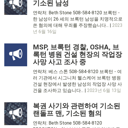
기소된 남성
연락처: Beth Stone 508-584-8120 브록턴 -
한 남성이 26 세의 브록턴 남성을 치명적으로
쏜 혐의에 대해 무죄를 주장했습니다... |
2023
년 6월 16일
MSP, 브록턴 경찰, OSHA, 브
록턴 병원 건설 현장의 작업장
사망 사고 조사 중
연락처: 베스 스톤 508-584-8120 브록턴 - 여
러 기관에서 시그니처 헬스케어 브록턴 병원
건설 현장에서 발생한 남성의 작업장 사망 사
건을 조사하고 있습니다... |
2023년 6월 13일
복권 사기와 관련하여 기소된
랜돌프 맨, 기소된 혐의
연락처: Beth Stone 508-584-8120