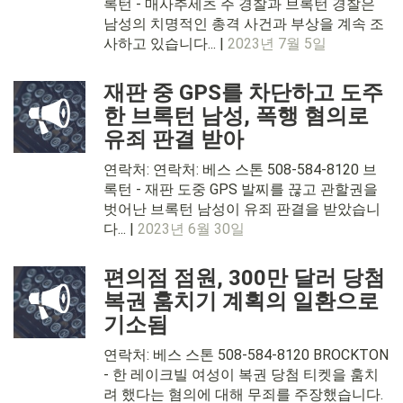
록턴 - 매사추세츠 주 경찰과 브록턴 경찰은
남성의 치명적인 총격 사건과 부상을 계속 조
사하고 있습니다... |
2023년 7월 5일
재판 중 GPS를 차단하고 도주
한 브록턴 남성, 폭행 혐의로
유죄 판결 받아
연락처: 연락처: 베스 스톤 508-584-8120 브
록턴 - 재판 도중 GPS 발찌를 끊고 관할권을
벗어난 브록턴 남성이 유죄 판결을 받았습니
다... |
2023년 6월 30일
편의점 점원, 300만 달러 당첨
복권 훔치기 계획의 일환으로
기소됨
연락처: 베스 스톤 508-584-8120 BROCKTON
- 한 레이크빌 여성이 복권 당첨 티켓을 훔치
려 했다는 혐의에 대해 무죄를 주장했습니다.