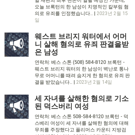
일 재판의 최후 변론이 열릴 예정인 가운데,
오늘 브록턴의 한 남성이 치명적인 칼부림 혐
의로 유죄를 인정했습니다... |
2023년 2월 15
일
웨스트 브리지 워터에서 어머
니 살해 혐의로 유죄 판결을받
은 남성
연락처: 베스 스톤 (508) 584-8120 브록턴 -
웨스트 브리지 워터의 한 남성이 벽난로 통나
무로 어머니를 때려 숨지게 한 혐의로 유죄 판
결을 받았습니다... |
2023년 2월 14일
세 자녀를 살해한 혐의로 기소
된 덕스버리 여성
연락처: 베스 스톤 508-584-8120 브록턴 - 덕
스베리 여성이 세 자녀를 살해한 혐의에 대해
무죄를 주장했다고 플리머스 카운티 지방검