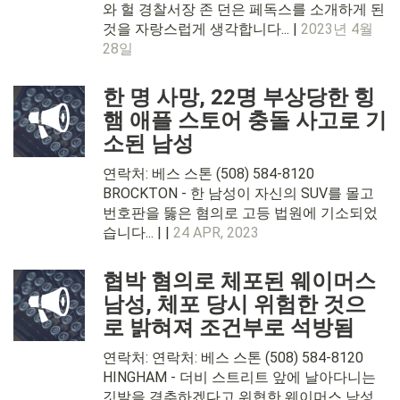
와 헐 경찰서장 존 던은 페독스를 소개하게 된
것을 자랑스럽게 생각합니다... |
2023년 4월
28일
한 명 사망, 22명 부상당한 힝
햄 애플 스토어 충돌 사고로 기
소된 남성
연락처: 베스 스톤 (508) 584-8120
BROCKTON - 한 남성이 자신의 SUV를 몰고
번호판을 뚫은 혐의로 고등 법원에 기소되었
습니다... | |
24 APR, 2023
협박 혐의로 체포된 웨이머스
남성, 체포 당시 위험한 것으
로 밝혀져 조건부로 석방됨
연락처: 연락처: 베스 스톤 (508) 584-8120
HINGHAM - 더비 스트리트 앞에 날아다니는
깃발을 격추하겠다고 위협한 웨이머스 남성...