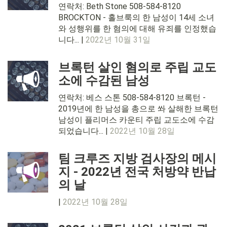
연락처: Beth Stone 508-584-8120
BROCKTON - 홀브룩의 한 남성이 14세 소녀
와 성행위를 한 혐의에 대해 유죄를 인정했습
니다... |
2022년 10월 31일
브록턴 살인 혐의로 주립 교도
소에 수감된 남성
연락처: 베스 스톤 508-584-8120 브록턴 -
2019년에 한 남성을 총으로 쏴 살해한 브록턴
남성이 플리머스 카운티 주립 교도소에 수감
되었습니다... |
2022년 10월 28일
팀 크루즈 지방 검사장의 메시
지 - 2022년 전국 처방약 반납
의 날
|
2022년 10월 28일