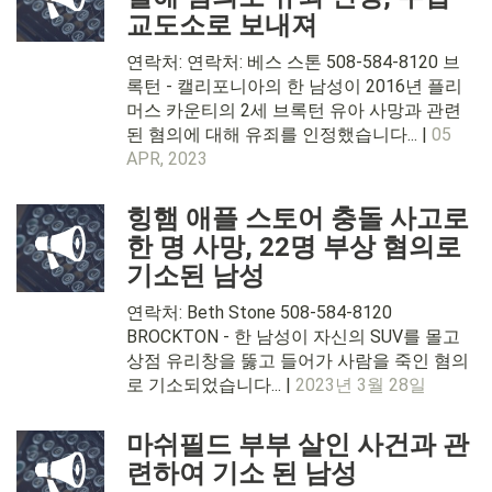
교도소로 보내져
연락처: 연락처: 베스 스톤 508-584-8120 브
록턴 - 캘리포니아의 한 남성이 2016년 플리
머스 카운티의 2세 브록턴 유아 사망과 관련
된 혐의에 대해 유죄를 인정했습니다... |
05
APR, 2023
힝햄 애플 스토어 충돌 사고로
한 명 사망, 22명 부상 혐의로
기소된 남성
연락처: Beth Stone 508-584-8120
BROCKTON - 한 남성이 자신의 SUV를 몰고
상점 유리창을 뚫고 들어가 사람을 죽인 혐의
로 기소되었습니다... |
2023년 3월 28일
마쉬필드 부부 살인 사건과 관
련하여 기소 된 남성