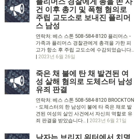
플리머스 경찰에게 총을 쏜 사
건 이후 총기 및 폭행 혐의로
주립 교도소로 보내진 플리머
스 남성
연락처: 베스 스톤 508-584-8120 플리머스 -
가족과 플리머스 경찰관에게 총격을 가한 피
고가 항소 후 주립 교도소에 수감되었습니다...
|
2023년 6월 26일
죽은 채 불에 탄 채 발견된 여
성 살해 혐의로 도체스터 남성
유죄 판결
연락처: 베스 스톤 508-584-8120 BROCKTON
- 도체스터의 한 남성이 불에 타 죽은 채로 발
견된 여성의 살인 사건에서 자신의 역할로 유
죄 판결을 받았습니다... |
2023년 6월 21일
남자는 브리지 워터에서 치명