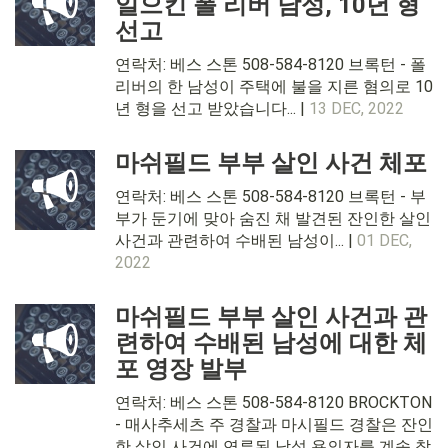
일으킨 폴 리버 남성, 10년 형
선고
연락처: 베스 스톤 508-584-8120 브록턴 - 폴
리버의 한 남성이 주택에 불을 지른 혐의로 10
년 형을 선고 받았습니다... |
13 DEC, 2022
마쉬필드 부부 살인 사건 체포
연락처: 베스 스톤 508-584-8120 브록턴 - 부
부가 둔기에 맞아 숨진 채 발견된 잔인한 살인
사건과 관련하여 수배된 남성이... |
01 DEC,
2022
마쉬필드 부부 살인 사건과 관
련하여 수배된 남성에 대한 체
포 영장 발부
연락처: 베스 스톤 508-584-8120 BROCKTON
- 매사추세츠 주 경찰과 마시필드 경찰은 잔인
한 살인 사건에 연루된 남성 용의자를 계속 찾