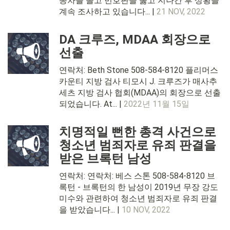
동차를 몰고 번호판을 뚫고 지나간 후 상황을
계속 조사하고 있습니다... |
21 NOV, 2022
DA 크루즈, MDAA 회장으로
선출
연락처: Beth Stone 508-584-8120 플리머스
카운티 지방 검사 티모시 J. 크루즈가 매사추
세츠 지방 검사 협회(MDAA)의 회장으로 선출
되었습니다. At... |
2022년 11월 15일
치명적일 뻔한 총격 사건으로
청소년 범죄자로 유죄 판결을
받은 브록턴 남성
연락처: 연락처: 베스 스톤 508-584-8120 브
록턴 - 브록턴의 한 남성이 2019년 무장 강도
미수와 관련하여 청소년 범죄자로 유죄 판결
을 받았습니다... |
10 NOV, 2022