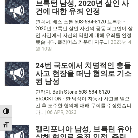
브록턴 남성, 2020년 살인 사
건에 대한 유죄 인정
연락처: 베스 스톤 508-584-8120 브록턴 -
2020년 브록턴 살인 사건의 공동 피고인이 살
인 사건에서 자신의 역할에 대해 유죄를 인정
했습니다, 플리머스 카운티 지구... |
2023년 4
월 10일
24번 국도에서 치명적인 충돌
사고 현장을 떠난 혐의로 기소
된 남성
연락처: Beth Stone 508-584-8120
BROCKTON - 한 남성이 자동차 사고를 일으
킨 후 도주한 혐의에 대해 무죄를 주장했습니
다... |
06 APR, 2023
TOGGLE HIGH CONTRAST
TOGGLE FONT SIZE
캘리포니아 남성, 브록턴 유아
살해 혐의로 유죄 인정, 주립