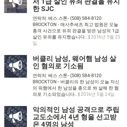
서 1급 살인 유죄 판결을 유지
한 SJC
연락처: 베스 스톤- (508) 584-8120
BROCKTON - 매사추세츠 최고 법원은 오늘
총격 사건으로 유죄 판결을 받은 남성의 1급
살인 유죄를 유지했습니다... |
2016년 5월 25
일
버클리 남성, 웨어햄 남성 살
인 혐의로 기소됨
연락처: 베스 스톤- (508) 584-8120
BROCKTON - 버클리의 한 남성이 오늘 자신
의 워햄에서 한 남성을 총으로 쏴 살해 한 혐
의로 기소되었습니다... |
2016년 5월 24일
악의적인 남성 공격으로 주립
교도소에서 4년 형을 선고받
은 4명의 남성