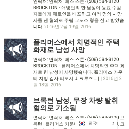
연락처: 연락처: 베스 스톤- (508) 584-8120
BROCKTON - 애빙턴의 한 남성이 동료 수감
자들에게 헤로인을 배포하고 여러 명의 사망
자를 낸 혐의로 주립 교도소 형을 선고 받았습
니다.
2016년 2월 19일, 2016
플리머스에서 치명적인 주택
화재로 남성 사망
연락처: 연락처: 베스 스톤- (508) 584-8120
BROCKTON - 플리머스에서 치명적인 주택 화
재로 한 남성이 사망했습니다, 플리머스 카운
티 지방 검사 티모시 J. 크루즈 ... | |
2016년 2
월 18일, 2016
브록턴 남성, 무장 차량 탈취
혐의로 기소됨
연락처: 연락처: 베스 스톤- (508) 584-8120 브
한국어
록턴- 플리머스 카운티 지방 검사 티모시 J. 크