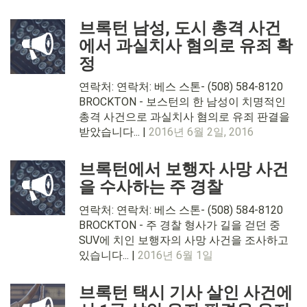
브록턴 남성, 도시 총격 사건
에서 과실치사 혐의로 유죄 확
정
연락처: 연락처: 베스 스톤- (508) 584-8120
BROCKTON - 보스턴의 한 남성이 치명적인
총격 사건으로 과실치사 혐의로 유죄 판결을
받았습니다... |
2016년 6월 2일, 2016
브록턴에서 보행자 사망 사건
을 수사하는 주 경찰
연락처: 연락처: 베스 스톤- (508) 584-8120
BROCKTON - 주 경찰 형사가 길을 걷던 중
SUV에 치인 보행자의 사망 사건을 조사하고
있습니다... |
2016년 6월 1일
브록턴 택시 기사 살인 사건에