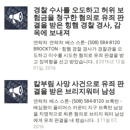
경찰 수사를 오도하고 허위 보
험금을 청구한 혐의로 유죄 판
결을 받은 힝햄 경찰 경사, 감
옥에 보내져
연락처: 연락처: 베스 스톤- (508) 584-8120
BROCKTON - 힝햄 경찰 경사가 경찰관을 오
도하고 미수를 시도한 혐의로 유죄 판결을 받
고 징역형을 선고 받았습니다... |
2016년 12월
01일, 2016
칼부림 사망 사건으로 유죄 판
결을 받은 브리지워터 남성
연락처: 베스 스톤- (508) 584-8120 브록턴 -
배심원이 플리머스 카운티 지구 브록턴 남성
을 치명적으로 찌른 혐의로 브리지 워터 남성
에게 유죄 판결을 내 렸습니다... |
11월 07,
2016