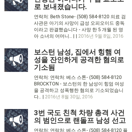
로 보내졌습니다.
연락처: Beth Stone- (508) 584-8120 의료 검
사관은 아기의 사망이 급성 오피오이드 중독
이라고 판결했습니다 - 사망 한 5 개월 된 영
아 소녀의 어머니... | |
2016년 9월 8일, 2016
보스턴 남성, 집에서 힝햄 여
성을 잔인하게 공격한 혐의로
기소됨
연락처: 연락처: 베스 스톤- (508) 584-8120
BROCKTON - 보스턴의 한 남성이 힝엄 여성
을 공격하고 성폭행한 혐의로 기소되었습니
다... |
2016년 8월 30일, 2016
3번 국도 친척 차량 총격 사건
의 범인으로 랜돌프 남성 선고
연락처: 연락처: 베스 스톤- (508) 584-8120 플