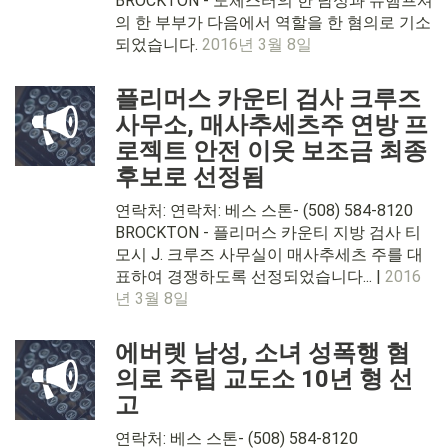
BROCKTON - 도체스터의 한 남성과 뉴햄프셔
의 한 부부가 다음에서 역할을 한 혐의로 기소
되었습니다.
2016년 3월 8일
플리머스 카운티 검사 크루즈
사무소, 매사추세츠주 연방 프
로젝트 안전 이웃 보조금 최종
후보로 선정됨
연락처: 연락처: 베스 스톤- (508) 584-8120
BROCKTON - 플리머스 카운티 지방 검사 티
모시 J. 크루즈 사무실이 매사추세츠 주를 대
표하여 경쟁하도록 선정되었습니다... |
2016
년 3월 8일
에버렛 남성, 소녀 성폭행 혐
의로 주립 교도소 10년 형 선
고
연락처: 베스 스톤- (508) 584-8120