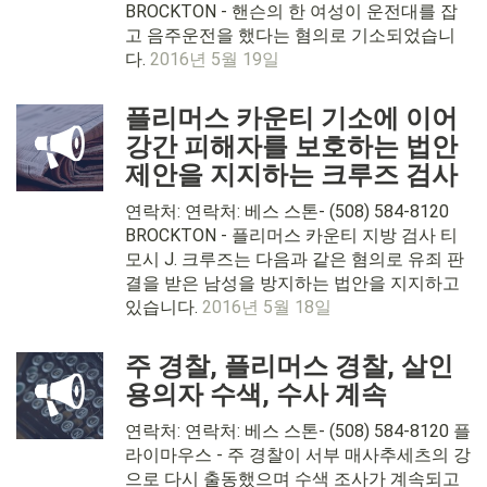
BROCKTON - 핸슨의 한 여성이 운전대를 잡
고 음주운전을 했다는 혐의로 기소되었습니
다.
2016년 5월 19일
플리머스 카운티 기소에 이어
강간 피해자를 보호하는 법안
제안을 지지하는 크루즈 검사
연락처: 연락처: 베스 스톤- (508) 584-8120
BROCKTON - 플리머스 카운티 지방 검사 티
모시 J. 크루즈는 다음과 같은 혐의로 유죄 판
결을 받은 남성을 방지하는 법안을 지지하고
있습니다.
2016년 5월 18일
주 경찰, 플리머스 경찰, 살인
용의자 수색, 수사 계속
연락처: 연락처: 베스 스톤- (508) 584-8120 플
라이마우스 - 주 경찰이 서부 매사추세츠의 강
으로 다시 출동했으며 수색 조사가 계속되고