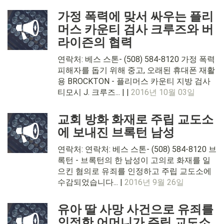
가정 폭력에 맞서 싸우는 플리
머스 카운티 검사 크루즈와 버
라이즌의 협력
연락처: 베스 스톤- (508) 584-8120 가정 폭력
피해자를 돕기 위해 중고, 오래된 휴대폰 재활
용 BROCKTON - 플리머스 카운티 지방 검사
티모시 J. 크루즈... | |
2016년 10월 03일
교회 방화 화재로 주립 교도소
에 보내진 브록턴 남성
연락처: 연락처: 베스 스톤- (508) 584-8120 브
록턴 - 브록턴의 한 남성이 고의로 화재를 일
으킨 혐의로 유죄를 인정하고 주립 교도소에
수감되었습니다... |
2016년 9월 26일
유아 딸 사망 사건으로 유죄를
인정한 어머니가 주립 교도소