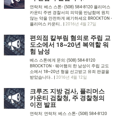
연락처: 베스 스톤- (508) 584-8120 플리머스
카운티 주변 경찰서의 의약품 반납함에 원치
않는 약을 안전하게 폐기하세요 BROCKTON -
플리머스 카운티... |
2016년 4월 27일
편의점 칼부림 혐의로 주립 교
도소에서 18~20년 복역할 워
험 남성
베스 스톤에게 문의: (508) 584-8120
BROCKTON - 웨어햄의 한 남성이 주립 교도
소에서 18~20년 형을 선고받고 유죄 판결을
받았습니다... |
2016년 4월 12일
크루즈 지방 검사, 플리머스
카운티 검찰청, 주 경찰청의
이전 발표
연락처: 연락처: 베스 스톤- (508) 584-8120