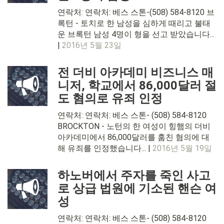
연락처: 연락처: 베스 스톤-(508) 584-8120 브
록턴 - 토치로 한 남성을 심하게 때리고 불태
운 브록턴 남성 4명이 형을 선고 받았습니다...
|
2016년 5월 23일
전 더비 아카데미 비즈니스 매
니저, 학교에서 86,000달러 절
도 혐의로 유죄 인정
연락처: 연락처: 베스 스톤- (508) 584-8120
BROCKTON - 노턴의 한 여성이 힝햄의 더비
아카데미에서 86,000달러를 훔친 혐의에 대
해 유죄를 인정했습니다... |
2016년 5월 19일
하노버에서 주자를 죽인 사고
로 상급 법원에 기소된 핸슨 여
성
연락처: 연락처: 베스 스톤- (508) 584-8120