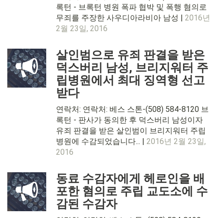
록턴 - 브록턴 병원 폭파 협박 및 폭행 혐의로
무죄를 주장한 사우디아라비아 남성 |
2016년
2월 23일, 2016
살인범으로 유죄 판결을 받은
덕스버리 남성, 브리지워터 주
립병원에서 최대 징역형 선고
받다
연락처: 연락처: 베스 스톤-(508) 584-8120 브
록턴 - 판사가 동의한 후 덕스버리 남성이자
유죄 판결을 받은 살인범이 브리지워터 주립
병원에 수감되었습니다... |
2016년 2월 23일,
2016
동료 수감자에게 헤로인을 배
포한 혐의로 주립 교도소에 수
감된 수감자