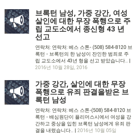
브록턴 남성, 가중 강간, 여성
살인에 대한 무장 폭행으로 주
립 교도소에서 종신형 43 년
선고
연락처: 연락처: 베스 스톤- (508) 584-8120 브
록턴 - 브록턴의 한 남성이 잔인한 범죄로 주
립 교도소에서 43년 형을 선고 받았습니다... |
2016년 10월 28일, 2016
가중 강간, 살인에 대한 무장
폭행으로 유죄 판결을받은 브
록턴 남성
연락처: 연락처: 베스 스톤-(508) 584-8120 브
록턴 - 배심원단이 플리머스시에서 여성을 강
간하고 중상을 입힌 브록턴 남성에게 유죄 판
결을 내렸습니다... |
2016년 10월 05일