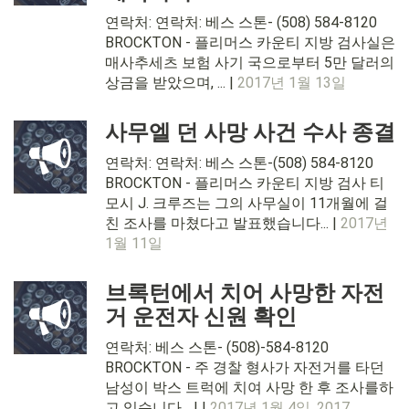
연락처: 연락처: 베스 스톤- (508) 584-8120
BROCKTON - 플리머스 카운티 지방 검사실은
매사추세츠 보험 사기 국으로부터 5만 달러의
상금을 받았으며, ... |
2017년 1월 13일
사무엘 던 사망 사건 수사 종결
연락처: 연락처: 베스 스톤-(508) 584-8120
BROCKTON - 플리머스 카운티 지방 검사 티
모시 J. 크루즈는 그의 사무실이 11개월에 걸
친 조사를 마쳤다고 발표했습니다... |
2017년
1월 11일
브록턴에서 치어 사망한 자전
거 운전자 신원 확인
연락처: 베스 스톤- (508)-584-8120
BROCKTON - 주 경찰 형사가 자전거를 타던
남성이 박스 트럭에 치여 사망 한 후 조사를하
고 있습니다... | |
2017년 1월 4일, 2017