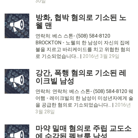
30일
방화, 협박 혐의로 기소된 노
웰 맨
연락처: 베스 스톤- (508) 584-8120
BROCKTON - 노웰의 한 남성이 자신의 집에
불을 지르고 바리케이드를 치고 위협한 혐의
로 기소되었습니다... |
2016년 3월 29일
강간, 폭행 혐의로 기소된 레
이크빌 남성
연락처: 연락처: 베스 스톤- (508) 584-8120 웨
어햄 - 레이크빌의 한 남성이 미성년자에게 술
을 공급한 혐의로 기소되었습니다... |
2016년
3월 28일
마약 밀매 혐의로 주립 교도소
에 수감된 펨브룩 남성