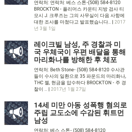
연락처: 연락처: 베스 스톤-(508) 584-8120
BROCKTON - 플리머스 카운티 지방 검사 티
모시 J. 크루즈는 그의 사무실이 다음 사항에
대한 조사를 마쳤다고 발표했습니다... |
2017
년 3월 1일
레이크빌 남성, 주 경찰과 미
국 우체국이 우편 배달을 통해
마리화나를 방해한 후 체포
연락처: Beth Stone- (508) 584-8120 수사관
들이 수사의 일환으로 35 파운드의 마리화나,
THC 젤, 현금을 압수하다 BROCKTON - 주 경
찰이 ... |
2017년 1월 27일
14세 미만 아동 성폭행 혐의로
주립 교도소에 수감된 휘트먼
남성
연락처: 베스 스톤- (508) 584-8120