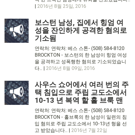
|
2016년 8월 25일, 2016
보스턴 남성, 집에서 힝엄 여
성을 잔인하게 공격한 혐의로
기소됨
연락처: 연락처: 베스 스톤- (508) 584-8120
BROCKTON - 보스턴의 한 남성이 힝엄 여성
을 공격하고 성폭행한 혐의로 기소되었습니
다... |
2016년 8월 09일, 2016
사우스 쇼어에서 여러 번의 주
택 침입으로 주립 교도소에서
10-13 년 복역 할 홀 브룩 맨
연락처: 연락처: 베스 스톤- (508) 584-8120
BROCKTON - 홀브룩의 한 남성이 일련의 침
입 혐의로 주립 교도소에서 10-13년 형을 선
고 받았습니다... |
2016년 7월 22일