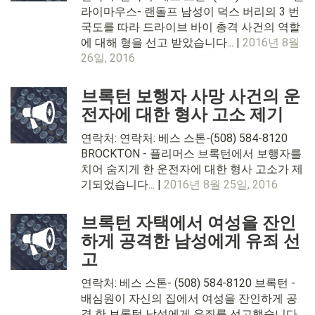
라이마우스- 랜돌프 남성이 덕스 버리의 3 번
국도를 따라 드라이브 바이 총격 사건의 역할
에 대해 형을 선고 받았습니다... |
2016년 8월
26일, 2016
브록턴 보행자 사망 사건의 운
전자에 대한 형사 고소 제기
연락처: 연락처: 베스 스톤-(508) 584-8120
BROCKTON - 플리머스 브록턴에서 보행자를
치어 숨지게 한 운전자에 대한 형사 고소가 제
기되었습니다... |
2016년 8월 25일, 2016
브록턴 자택에서 여성을 잔인
하게 공격한 남성에게 유죄 선
고
연락처: 베스 스톤- (508) 584-8120 브록턴 -
배심원이 자신의 집에서 여성을 잔인하게 공
격 한 브록턴 남성에게 유죄를 선고했습니다...