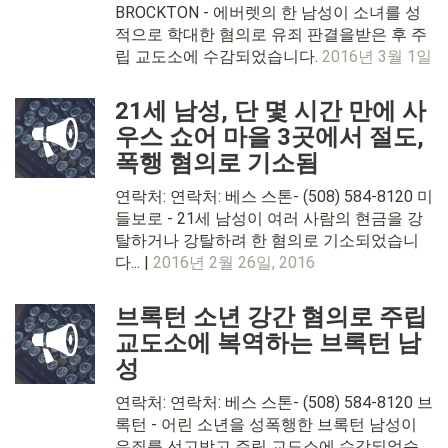
BROCKTON - 에버렛의 한 남성이 소녀를 성
적으로 학대한 혐의로 유죄 판결을받은 후 주
립 교도소에 수감되었습니다.
2016년 3월 1일
21세 남성, 단 몇 시간 만에 사
우스 쇼어 마을 3곳에서 절도,
폭행 혐의로 기소됨
연락처: 연락처: 베스 스톤- (508) 584-8120 미
들보로 - 21세 남성이 여러 사람의 현금을 강
탈하거나 강탈하려 한 혐의로 기소되었습니
다... |
2016년 2월 26일, 2016
브록턴 소년 강간 혐의로 주립
교도소에 복역하는 브록턴 남
성
연락처: 연락처: 베스 스톤- (508) 584-8120 브
록턴 - 어린 소년을 성폭행한 브록턴 남성이
유죄를 선고받고 주립 교도소에 수감되었습