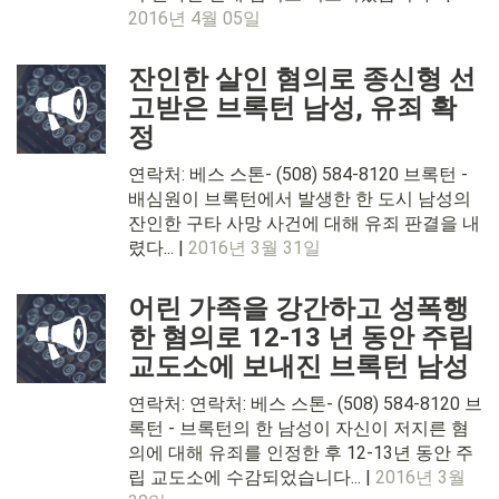
2016년 4월 05일
잔인한 살인 혐의로 종신형 선
고받은 브록턴 남성, 유죄 확
정
연락처: 베스 스톤- (508) 584-8120 브록턴 -
배심원이 브록턴에서 발생한 한 도시 남성의
잔인한 구타 사망 사건에 대해 유죄 판결을 내
렸다... |
2016년 3월 31일
어린 가족을 강간하고 성폭행
한 혐의로 12-13 년 동안 주립
교도소에 보내진 브록턴 남성
연락처: 연락처: 베스 스톤- (508) 584-8120 브
록턴 - 브록턴의 한 남성이 자신이 저지른 혐
의에 대해 유죄를 인정한 후 12-13년 동안 주
립 교도소에 수감되었습니다... |
2016년 3월