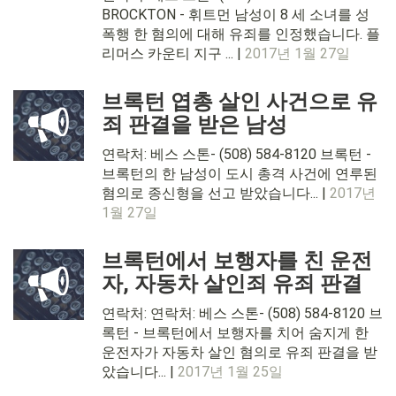
BROCKTON - 휘트먼 남성이 8 세 소녀를 성
폭행 한 혐의에 대해 유죄를 인정했습니다. 플
리머스 카운티 지구 ... |
2017년 1월 27일
브록턴 엽총 살인 사건으로 유
죄 판결을 받은 남성
연락처: 베스 스톤- (508) 584-8120 브록턴 -
브록턴의 한 남성이 도시 총격 사건에 연루된
혐의로 종신형을 선고 받았습니다... |
2017년
1월 27일
브록턴에서 보행자를 친 운전
자, 자동차 살인죄 유죄 판결
연락처: 연락처: 베스 스톤- (508) 584-8120 브
록턴 - 브록턴에서 보행자를 치어 숨지게 한
운전자가 자동차 살인 혐의로 유죄 판결을 받
았습니다... |
2017년 1월 25일