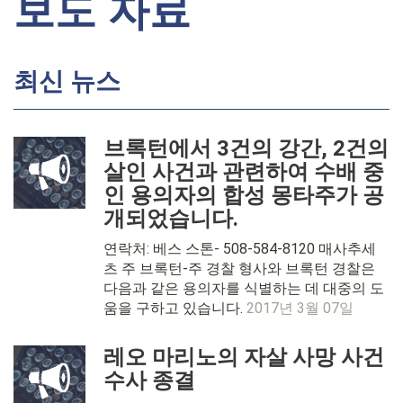
보도 자료
최신 뉴스
브록턴에서 3건의 강간, 2건의
살인 사건과 관련하여 수배 중
인 용의자의 합성 몽타주가 공
개되었습니다.
연락처: 베스 스톤- 508-584-8120 매사추세
츠 주 브록턴-주 경찰 형사와 브록턴 경찰은
다음과 같은 용의자를 식별하는 데 대중의 도
움을 구하고 있습니다.
2017년 3월 07일
레오 마리노의 자살 사망 사건
수사 종결