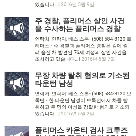
있습니다... |
2016년 5월 9일
주 경찰, 플리머스 살인 사건
을 수사하는 플리머스 경찰
연락처: 연락처: 베스 스톤- (508) 584-8120 플
리머스 - 주 경찰과 플리머스 경찰은 칼에 찔
려 숨진 채 발견된 76세 여성의 살인 사건을
조사하고 있습니다... |
2016년 5월 7일
무장 차량 탈취 혐의로 기소된
타운턴 남성
연락처: 연락처: 베스 스톤- (508) 584-8120 브
록턴 - 한 타운턴 남성이 브록턴에서 차를 탈
취하고 두 명의 여성을 강탈한 혐의로 기소되
었습니다... |
2016년 5월 2일
플리머스 카운티 검사 크루즈