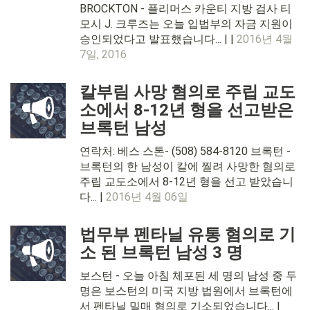
BROCKTON - 플리머스 카운티 지방 검사 티
모시 J. 크루즈는 오늘 입법부의 자금 지원이
승인되었다고 발표했습니다... | |
2016년 4월
7일, 2016
칼부림 사망 혐의로 주립 교도
소에서 8-12년 형을 선고받은
브록턴 남성
연락처: 베스 스톤- (508) 584-8120 브록턴 -
브록턴의 한 남성이 칼에 찔려 사망한 혐의로
주립 교도소에서 8-12년 형을 선고 받았습니
다... |
2016년 4월 06일
법무부 펜타닐 유통 혐의로 기
소 된 브록턴 남성 3 명
보스턴 - 오늘 아침 체포된 세 명의 남성 중 두
명은 보스턴의 미국 지방 법원에서 브록턴에
서 펜타닐 밀매 혐의로 기소되었습니다... |